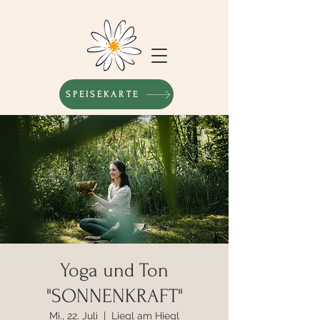
SPEISEKARTE
Yoga und Ton
"SONNENKRAFT"
Mi., 22. Juli
  |  
Liegl am Hiegl