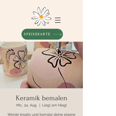
SPEISEKARTE
Keramik bemalen
Mo., 24. Aug.
  |  
Liegl am Hiegl
Werde kreativ und bemale deine eigene