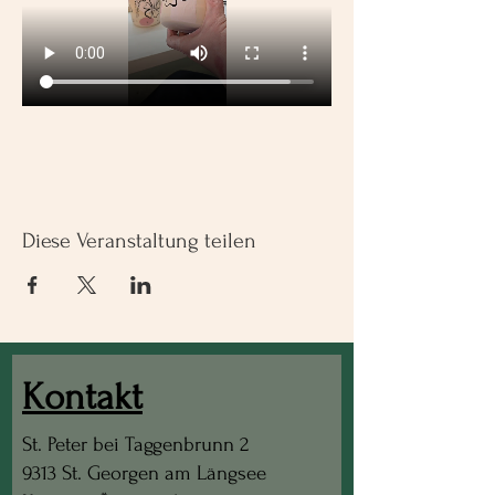
Diese Veranstaltung teilen
Kontakt
St. Peter bei Taggenbrunn 2
9313 St. Georgen am Längsee