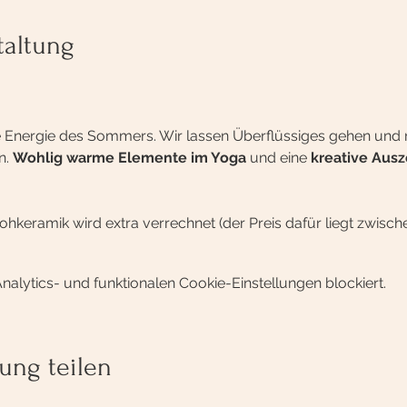
taltung
 Energie des Sommers. Wir lassen Überflüssiges gehen und r
. 
Wohlig warme Elemente im Yoga 
und eine
 kreative Ausz
ohkeramik wird extra verrechnet (der Preis dafür liegt zwisc
lytics- und funktionalen Cookie-Einstellungen blockiert.
ung teilen