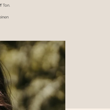
f Ton.
einen