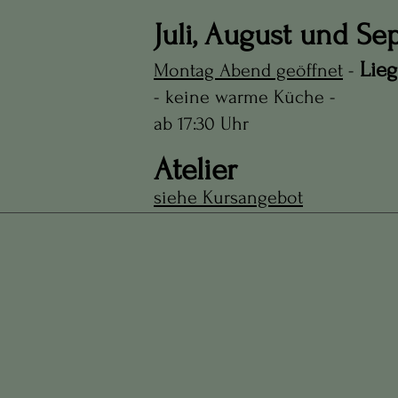
Juli, August und Se
Lieg
Montag Abend geöffnet
-
- keine warme Küche -
ab 17:30 Uhr
Atelier
siehe Kursangebot