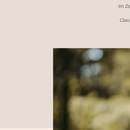
Im Ze
Clau