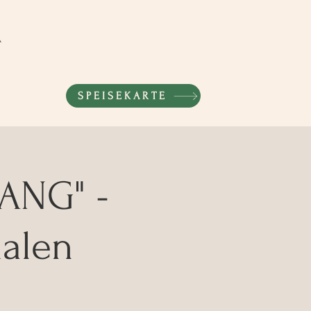
r
SPEISEKARTE
ANG" -
alen