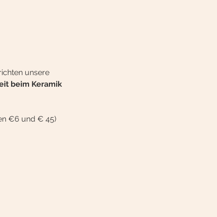
ichten unsere 
eit beim Keramik 
hen €6 und € 45)