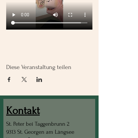
Diese Veranstaltung teilen
Kontakt
St. Peter bei Taggenbrunn 2
9313 St. Georgen am Längsee