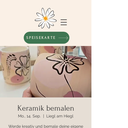
SPEISEKARTE
Keramik bemalen
Mo., 14. Sep.
  |  
Liegl am Hiegl
Werde kreativ und bemale deine eigene